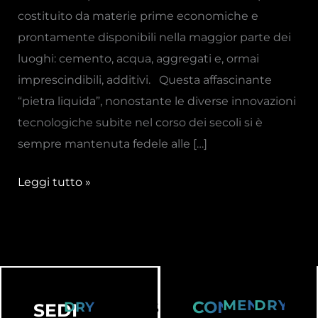
costituito da materie prime economiche e
prontamente disponibili nella maggior parte dei
luoghi: cemento, acqua, aggregati e, ormai
imprescindibili, additivi. Questa affascinante
“pietra liquida”, nonostante le diverse innovazioni
tecnologiche subite nel corso dei secoli si è
sempre mantenuta fedele alle […]
Leggi tutto »
MENU
DRYKO
CONTATTI
DRYKOS
SEDI
DRYKOS